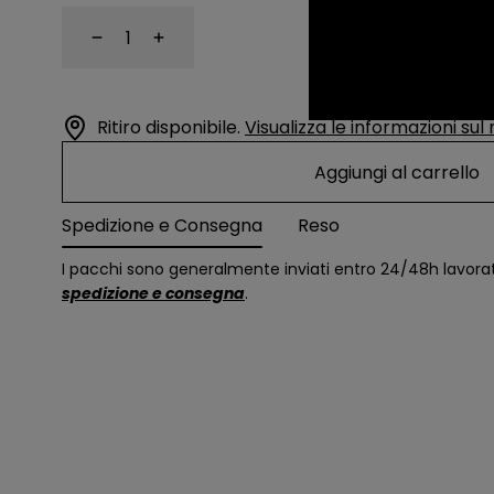
Diminuire
Aumento
Ne sono rimasti solo 1
Ritiro disponibile.
Visualizza le informazioni sul
Aggiungi al carrello
Spedizione e Consegna
Reso
I pacchi sono generalmente inviati entro 24/48h lavora
spedizione e consegna
.