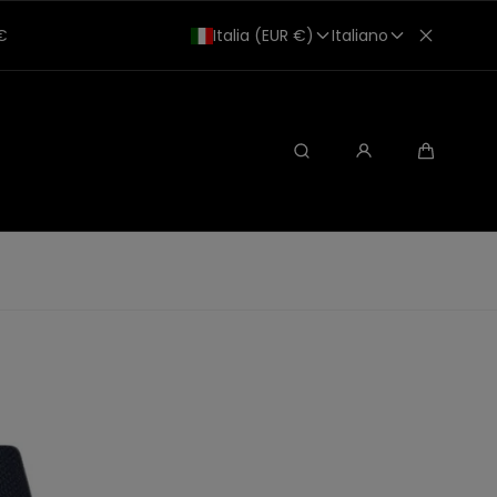
0€
Italia (EUR €)
Italiano
Ricerca
Carrello