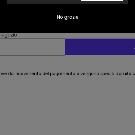
No grazie
 negozio
tive dal ricevimento del pagamento e vengono spediti tramite co