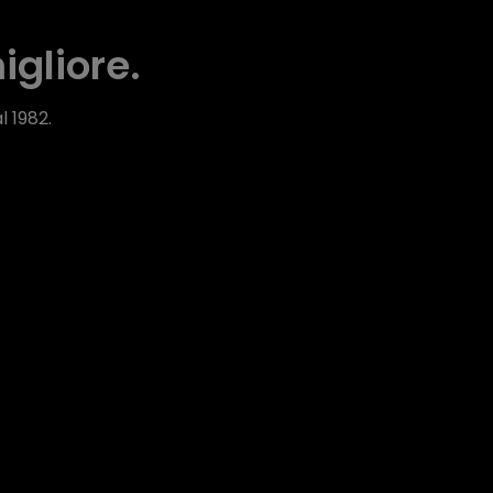
igliore.
l 1982.