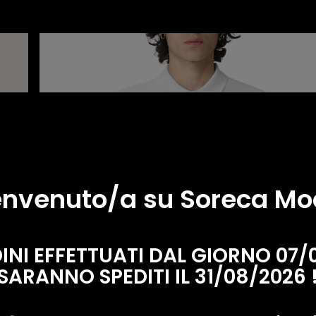
K-WAY POLO
nvenuto/a su Soreca M
DINI EFFETTUATI DAL GIORNO 07/
SARANNO SPEDITI IL 31/08/2026 