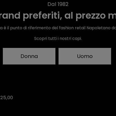
Dal 1982
brand preferiti, al prezzo m
 è il punto di riferimento del fashion retail Napoletano da
Scopri tutti i nostri capi.
Donna
Uomo
 25,00