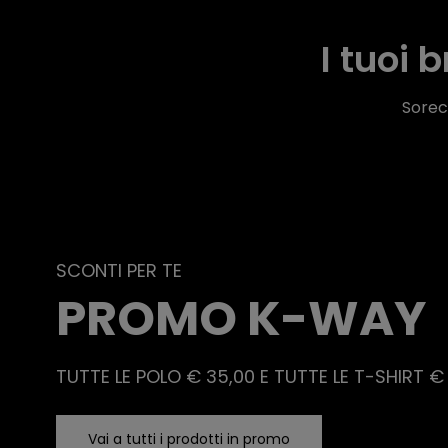
I tuoi 
Soreca
SCONTI PER TE
PROMO K-WAY
TUTTE LE POLO € 35,00 E TUTTE LE T-SHIRT €
Vai a tutti i prodotti in promo