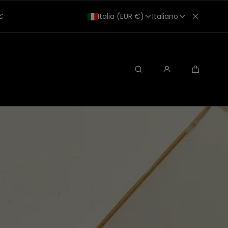
0€
Italia (EUR €)
Italiano
Ricerca
Carrello