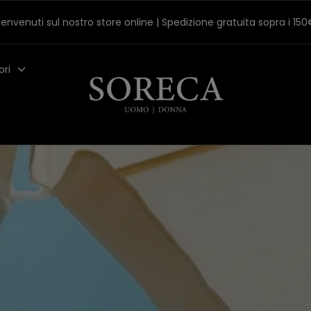
envenuti sul nostro store online | Spedizione gratuita sopra i 15
ori