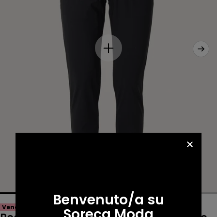
Benvenuto/a su
Vendita -50%
Soreca Moda