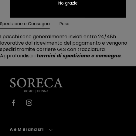
Aggiungi al carrello
No grazie
Spedizione e Consegna
Reso
I pacchi sono generalmente inviati entro 24/48h
lavorative dal ricevimento del pagamento e vengono
spediti tramite corriere GLS con tracciatura.
Approfondisci i
termini di spedizione e consegna
.
Soreca
Moda
Facebook
Instagram
A e M Brand srl