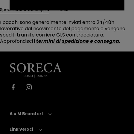
Spedizione e Consegna
Reso
I pacchi sono generalmente inviati entro 24/48h
lavorative dal ricevimento del pagamento e vengono
spediti tramite corriere GLS con tracciatura.
Approfondisci i
termini di spedizione e consegna
.
Soreca
Moda
Facebook
Instagram
A e M Brand srl
Link veloci