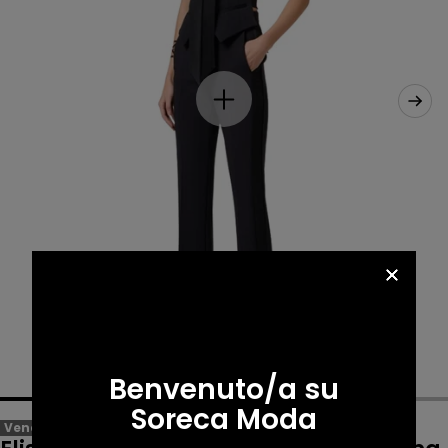
Benvenuto/a su
Soreca Moda
Venduto