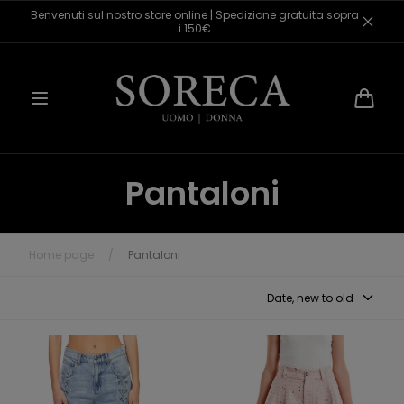
Skip to
Benvenuti sul nostro store online | Spedizione gratuita sopra
content
i 150€
Cart
Pantaloni
Home page
/
Pantaloni
Date, new to old
Vicolo Jeans con Intreccio
Vicolo Shorts con Palliettes