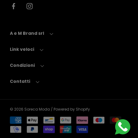
Facebook
Instagram
A e M Brand srl
Link veloci
Condizioni
Contatti
© 2026
Soreca Moda
/ Powered by Shopify