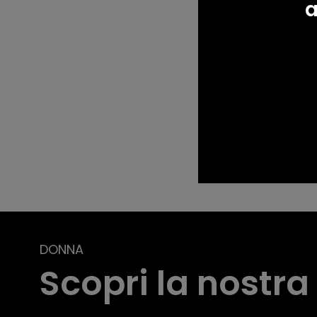
a
Please note, comment
Post comment
DONNA
Scopri la nostra