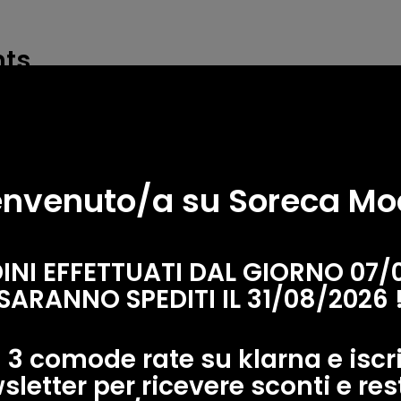
ts
comment
nvenuto/a su Soreca M
Email
*
DINI EFFETTUATI DAL GIORNO 07/
SARANNO SPEDITI IL 31/08/2026 
 3 comode rate su klarna e iscriv
sletter per ricevere sconti e res