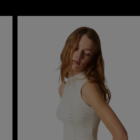
twinset TOP