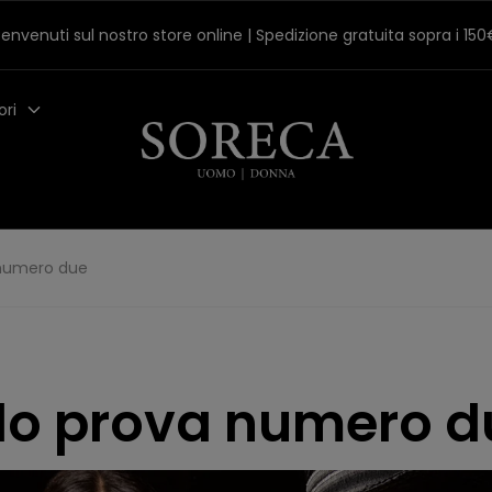
envenuti sul nostro store online | Spedizione gratuita sopra i 15
ori
 numero due
olo prova numero d