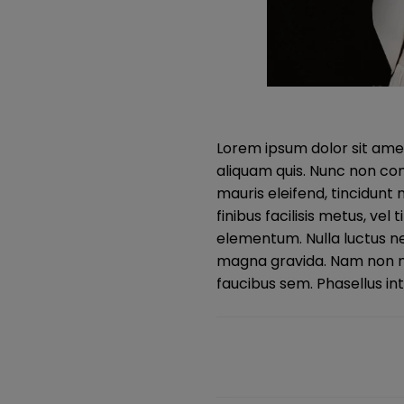
Lorem ipsum dolor sit amet
aliquam quis. Nunc non con
mauris eleifend, tincidunt 
finibus facilisis metus, ve
elementum. Nulla luctus n
magna gravida. Nam non nis
faucibus sem. Phasellus in