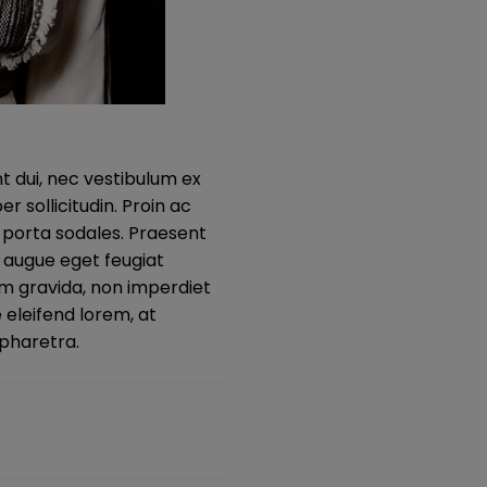
t dui, nec vestibulum ex
 sollicitudin. Proin ac
or porta sodales. Praesent
ur augue eget feugiat
m gravida, non imperdiet
 eleifend lorem, at
 pharetra.