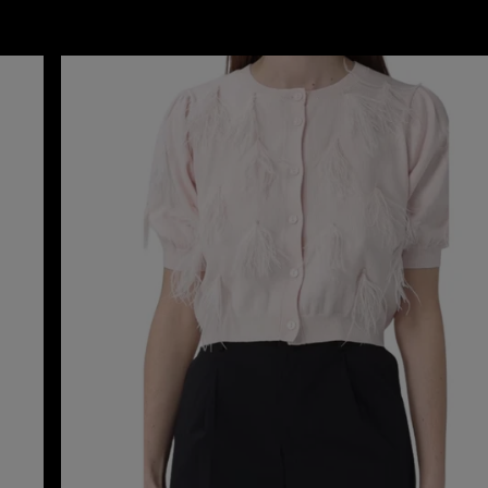
twinset cardigan